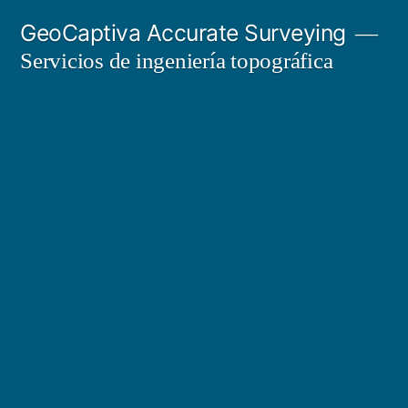
Ir
GeoCaptiva Accurate Surveying
al
Servicios de ingeniería topográfica
contenido