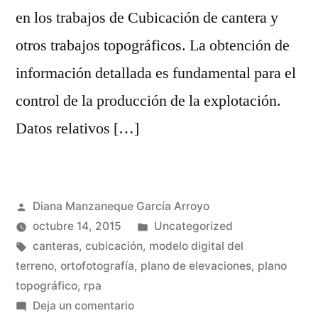
en los trabajos de Cubicación de cantera y
otros trabajos topográficos. La obtención de
información detallada es fundamental para el
control de la producción de la explotación.
Datos relativos […]
Publicada
Diana Manzaneque García Arroyo
por
Publicada
octubre 14, 2015
Uncategorized
Etiquetas:
en
canteras
,
cubicación
,
modelo digital del
terreno
,
ortofotografía
,
plano de elevaciones
,
plano
topográfico
,
rpa
en
Deja un comentario