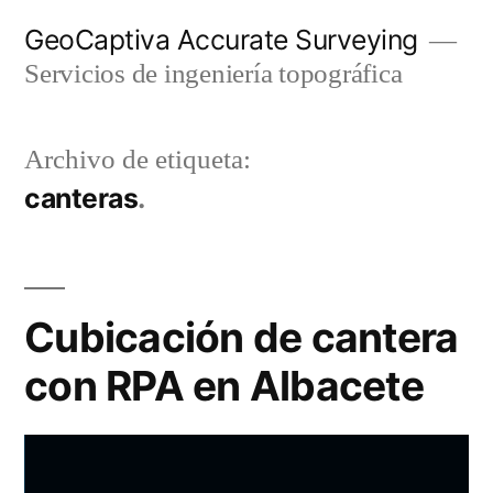
Ir
GeoCaptiva Accurate Surveying
al
Servicios de ingeniería topográfica
contenido
Archivo de etiqueta:
canteras
Cubicación de cantera
con RPA en Albacete