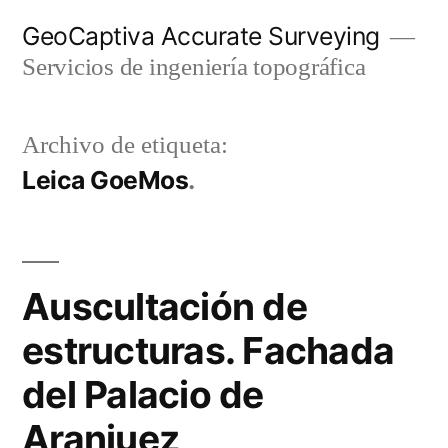
Ir
GeoCaptiva Accurate Surveying
al
Servicios de ingeniería topográfica
contenido
Archivo de etiqueta:
Leica GoeMos
Auscultación de
estructuras. Fachada
del Palacio de
Aranjuez